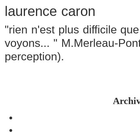
laurence caron
"rien n'est plus difficile q
voyons... " M.Merleau-Pon
perception).
Archi