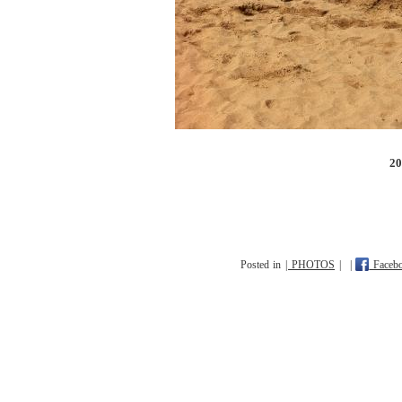
20
Posted in
| PHOTOS
|
|
Faceb