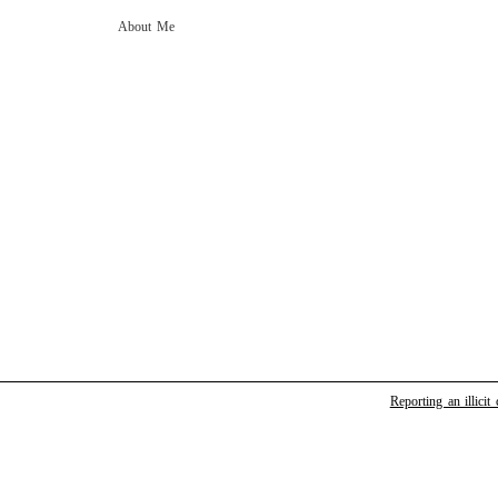
About Me
Reporting an illicit 