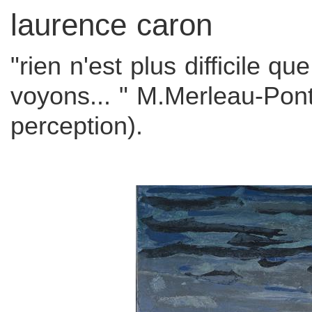
laurence caron
"rien n'est plus difficile q
voyons... " M.Merleau-Pon
perception).